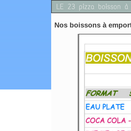
LE 23 pizza boisson à
Nos boissons à empor