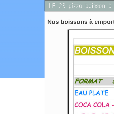
LE 23 pizza boisson à
Nos boissons à empor