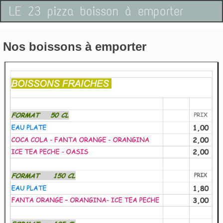
LE 23 pizza boisson à emporter
Nos boissons à emporter