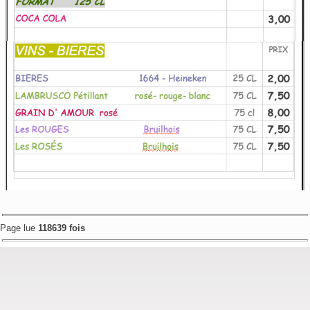
Page lue
118639 fois